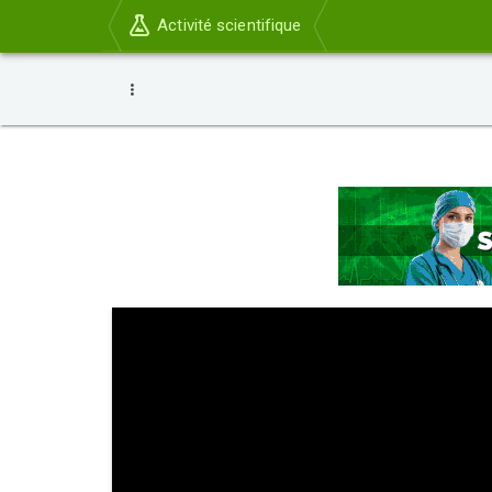
Activité scientifique