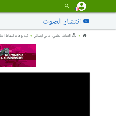
انتشار الصوت
النشاط العلمي: الثاني ابتدائي
فيديوهات النشاط العل