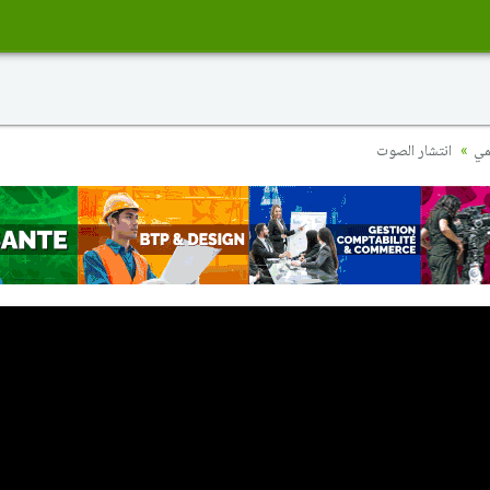
مي
انتشار الصوت