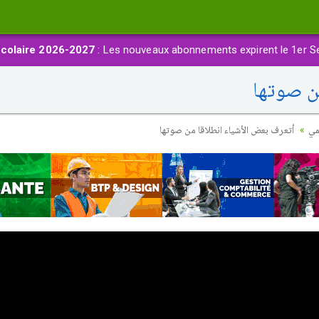
colaire 2026-2027
: Les nouveaux abonnements expirent le 1er S
ن صوتها
مي
أتعرف بعض الأشياء انطلاقا من صوتها