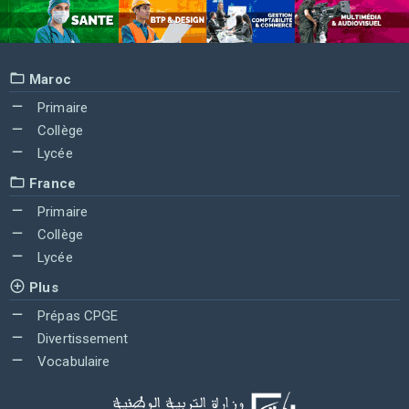
Maroc
Primaire
Collège
Lycée
France
Primaire
Collège
Lycée
Plus
Prépas CPGE
Divertissement
Vocabulaire