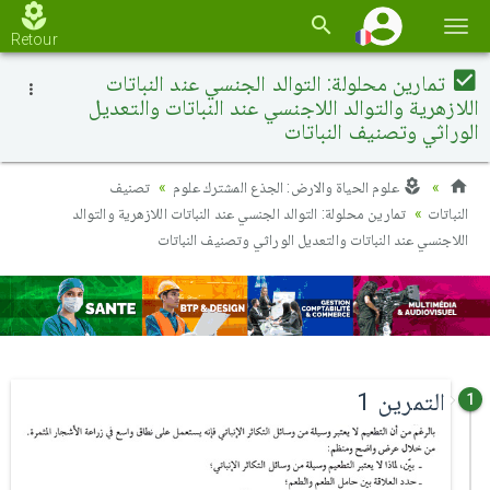
Basc
Retour
la
تمارين محلولة: التوالد الجنسي عند النباتات
navi
اللازهرية والتوالد اللاجنسي عند النباتات والتعديل
الوراثي وتصنيف النباتات
علوم الحياة والارض: الجذع المشترك علوم
تصنيف
النباتات
تمارين محلولة: التوالد الجنسي عند النباتات اللازهرية والتوالد
اللاجنسي عند النباتات والتعديل الوراثي وتصنيف النباتات
التمرين 1
1