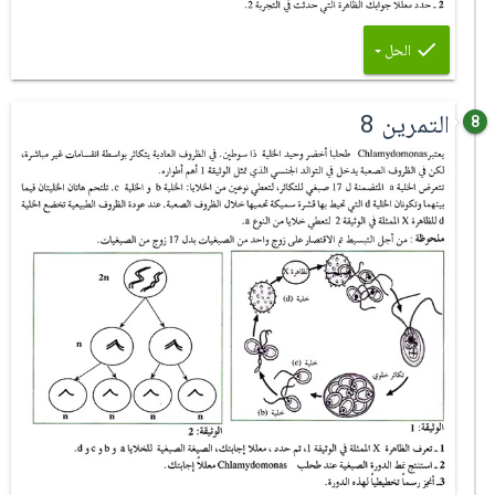
الحل
التمرين 8
8