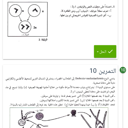
الحل
التمرين 10
10