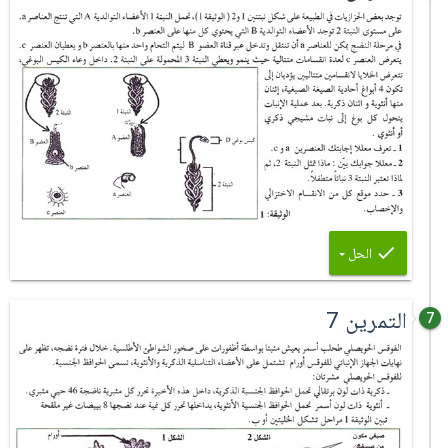
الحل
التمرين 7
7