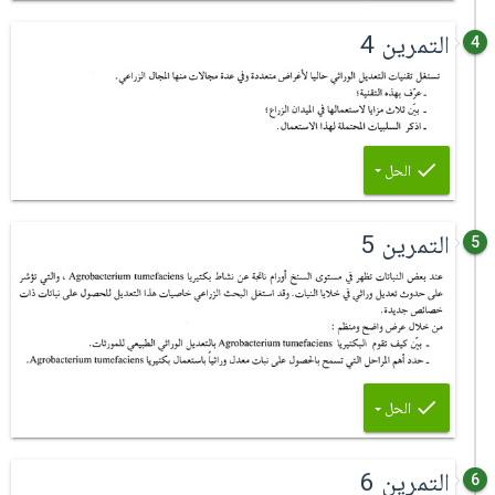
التمرين 4
4
الحل
التمرين 5
5
الحل
التمرين 6
6