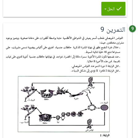
الحل
التمرين 9
9