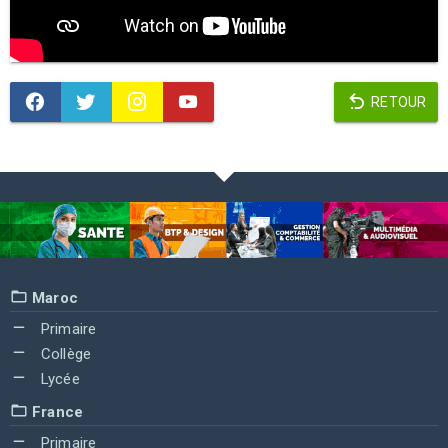
RETOUR
Maroc
Primaire
Collège
Lycée
France
Primaire