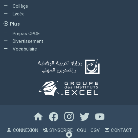
Collège
Lycée
Plus
Prépas CPGE
Divertissement
Vocabulaire
CONNEXION
S'INSCRIRE
CGU
CGV
CONTACT