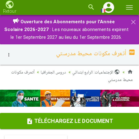
Basc
Retour
la
×
Ouverture des Abonnements pour l'Année
navi
Scolaire 2026-2027
: Les nouveaux abonnements expirent
le 1er Septembre 2027 au lieu du 1er Septembre 2026.
أتعرف مكونات محیط مدرستي
الإجتماعيات: الرابع ابتدائي
دروس الجغرافيا
أتعرف مكونات
محیط مدرستي
TÉLÉCHARGEZ LE DOCUMENT