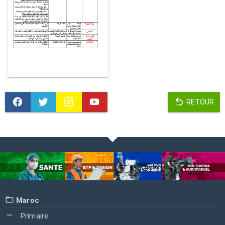
RETOUR
Maroc
Primaire