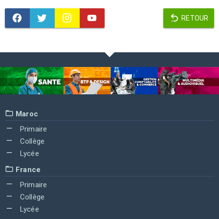
RETOUR
Maroc
Primaire
Collège
Lycée
France
Primaire
Collège
Lycée