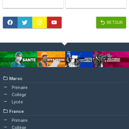
RETOUR
Maroc
Primaire
Collège
Lycée
France
Primaire
Collège