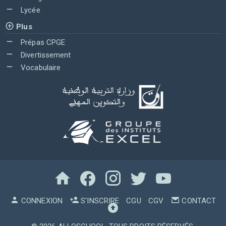
Lycée
Plus
Prépas CPGE
Divertissement
Vocabulaire
CONNEXION
S'INSCRIRE
CGU
CGV
CONTACT