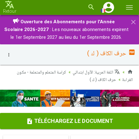
Basc
Retour
la
×
Ouverture des Abonnements pour l'Année
navi
Scolaire 2026-2027
: Les nouveaux abonnements expirent
le 1er Septembre 2027 au lieu du 1er Septembre 2026.
حرف الكاف ( ك )
اللغة العربية: الأول ابتدائي
كراسة المتعلم والمتعلمة - مكون
القراءة
حرف الكاف ( ك )
TÉLÉCHARGEZ LE DOCUMENT