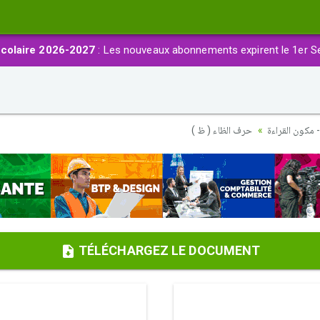
colaire 2026-2027
: Les nouveaux abonnements expirent le 1er S
- مكون القراءة
حرف الظاء ( ظ )
TÉLÉCHARGEZ LE DOCUMENT