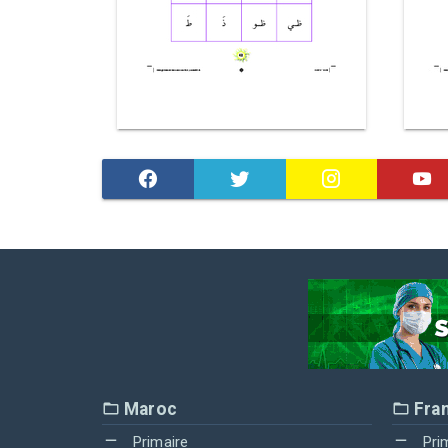
Maroc
Fra
Primaire
Pri