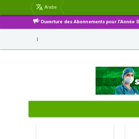
Arabe
Ouverture des Abonnements pour l'Année S