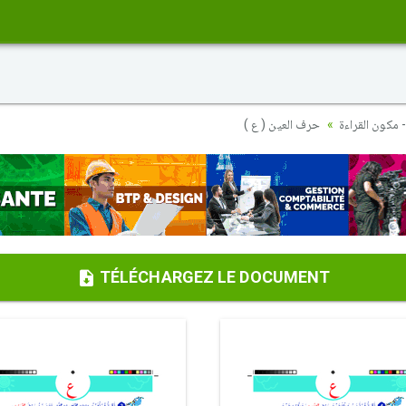
- مكون القراءة
حرف العين ( ع )
TÉLÉCHARGEZ LE DOCUMENT