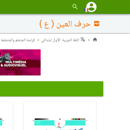
حرف العين ( ع )
اللغة العربية: الأول ابتدائي
كراسة المتعلم والمتعلمة 