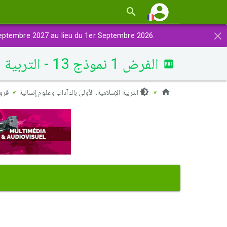
×
eptembre 2027 au lieu du 1er Septembre 2026.
الفرض 1 نموذج 13 - التربية الإسلامية أولى باك الدورة الثانية
التربية الإسلامية: الأولى باك آداب وعلوم إنسانية
فروض