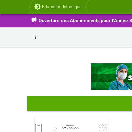
Education Islamique
Ouverture des Abonnements pour l'Année S