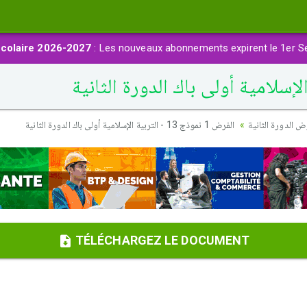
colaire 2026-2027
: Les nouveaux abonnements expirent le 1er S
 الدورة الثانية
الفرض 1 نموذج 13 - التربية الإسلامية أولى باك الدورة الثانية
TÉLÉCHARGEZ LE DOCUMENT