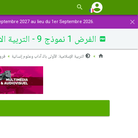
×
eptembre 2027 au lieu du 1er Septembre 2026.
الفرض 1 نموذج 9 - التربية الإسلامية أولى باك الدورة الثانية
التربية الإسلامية: الأولى باك آداب وعلوم إنسانية
فروض