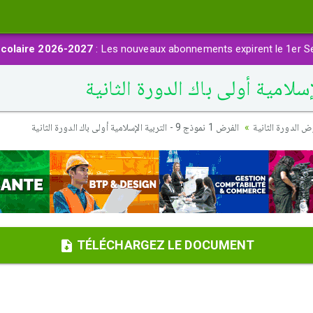
colaire 2026-2027
: Les nouveaux abonnements expirent le 1er S
 الدورة الثانية
الفرض 1 نموذج 9 - التربية الإسلامية أولى باك الدورة الثانية
TÉLÉCHARGEZ LE DOCUMENT