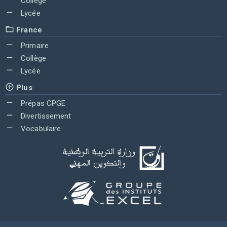
Collège
Lycée
France
Primaire
Collège
Lycée
Plus
Prépas CPGE
Divertissement
Vocabulaire