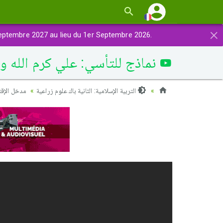
×
eptembre 2027 au lieu du 1er Septembre 2026.
نماذج للتأسي: علي كرم الله وج
التربية الإسلامية: الثانية باك علوم زراعية
مدخل الإقت