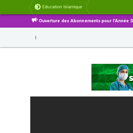
Education Islamique
Ouverture des Abonnements pour l'Année S