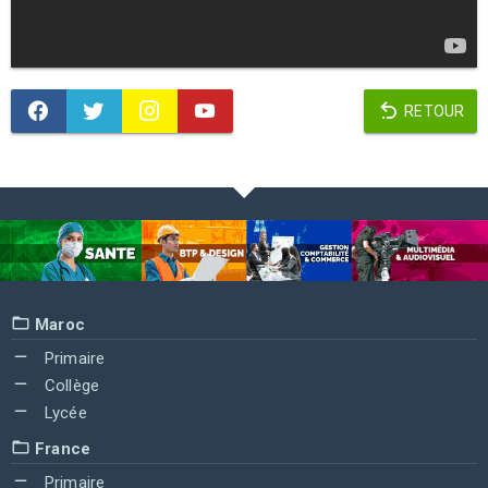
RETOUR
Maroc
Primaire
Collège
Lycée
France
Primaire