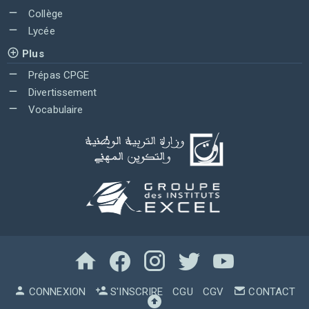
Collège
Lycée
Plus
Prépas CPGE
Divertissement
Vocabulaire
CONNEXION
S'INSCRIRE
CGU
CGV
CONTACT