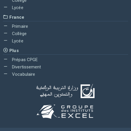
Collège
Lycée
France
Primaire
Collège
Lycée
Plus
Prépas CPGE
Divertissement
Vocabulaire