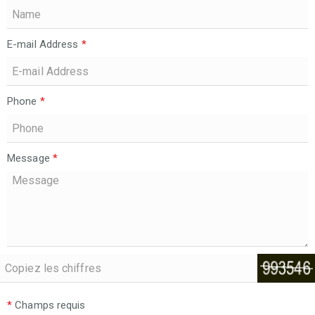
E-mail Address
*
Phone
*
Message
*
*
Champs requis