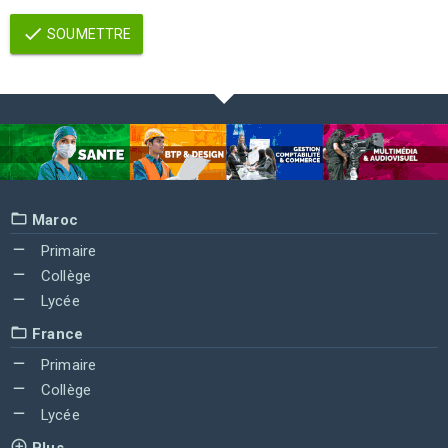
SOUMETTRE
Maroc
Primaire
Collège
Lycée
France
Primaire
Collège
Lycée
Plus