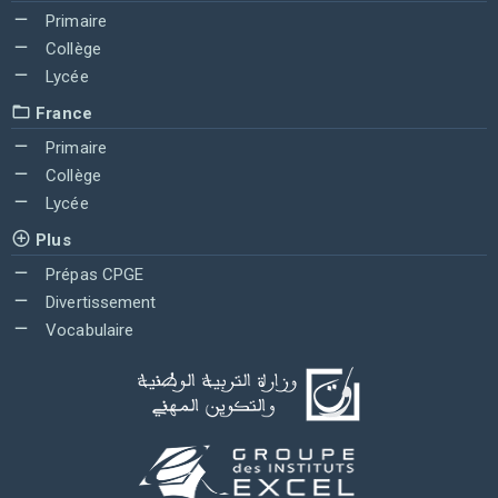
Primaire
Collège
Lycée
France
Primaire
Collège
Lycée
Plus
Prépas CPGE
Divertissement
Vocabulaire