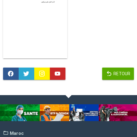
RETOUR
Maroc