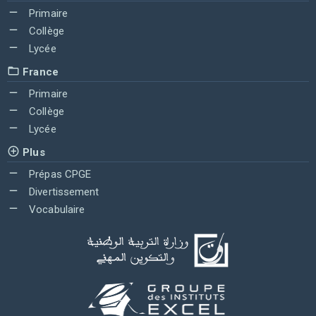
Primaire
Collège
Lycée
France
Primaire
Collège
Lycée
Plus
Prépas CPGE
Divertissement
Vocabulaire