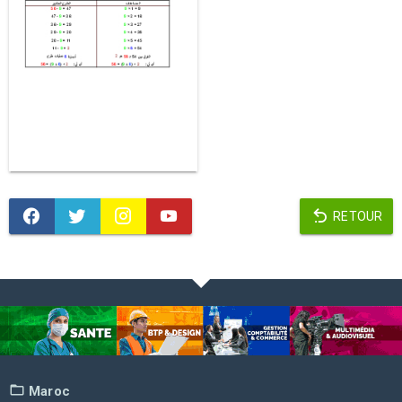
RETOUR
Maroc