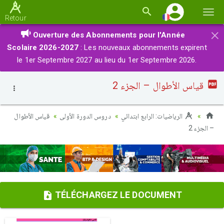
Basc
Retour
la
×
Ouverture des Abonnements pour l'Année
navi
Scolaire 2026-2027
: Les nouveaux abonnements expirent
le 1er Septembre 2027 au lieu du 1er Septembre 2026.
قياس الأطوال – الجزء 2
الرياضيات: الرابع ابتدائي
دروس الدورة الأولى
قياس الأطوال
– الجزء 2
TÉLÉCHARGEZ LE DOCUMENT