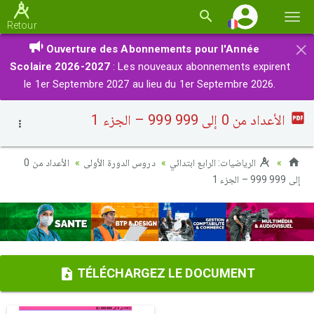
Basc
Retour
la
×
Ouverture des Abonnements pour l'Année
navi
Scolaire 2026-2027
: Les nouveaux abonnements expirent
le 1er Septembre 2027 au lieu du 1er Septembre 2026.
الأعداد من 0 إلى 999 999 – الجزء 1
الرياضيات: الرابع ابتدائي
دروس الدورة الأولى
الأعداد من 0
إلى 999 999 – الجزء 1
TÉLÉCHARGEZ LE DOCUMENT