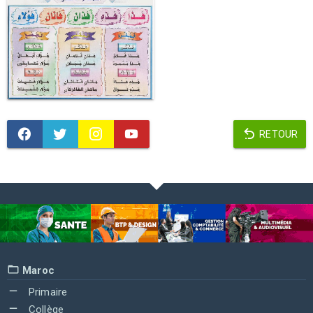
RETOUR
Maroc
Primaire
Collège