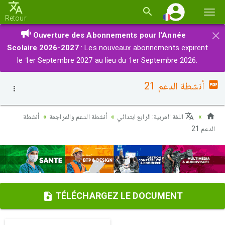
Basc
Retour
la
×
Ouverture des Abonnements pour l'Année
navi
Scolaire 2026-2027
: Les nouveaux abonnements expirent
le 1er Septembre 2027 au lieu du 1er Septembre 2026.
أنشطة الدعم 21
اللغة العربية: الرابع ابتدائي
أنشطة الدعم والمراجعة
أنشطة
الدعم 21
TÉLÉCHARGEZ LE DOCUMENT