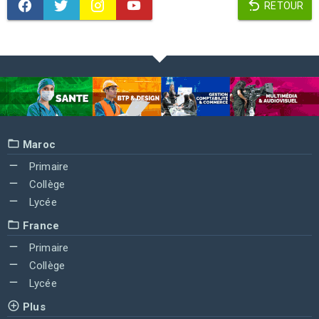
RETOUR
Maroc
Primaire
Collège
Lycée
France
Primaire
Collège
Lycée
Plus