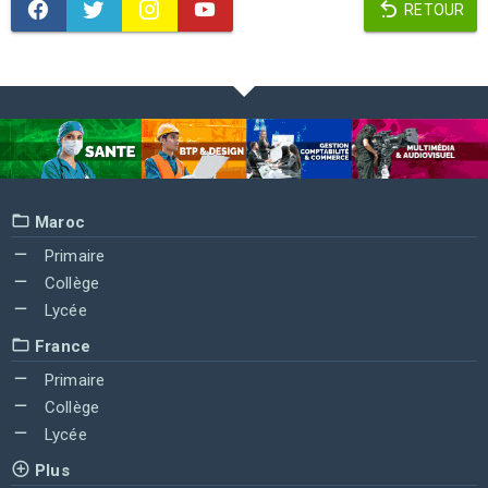
RETOUR
Maroc
Primaire
Collège
Lycée
France
Primaire
Collège
Lycée
Plus