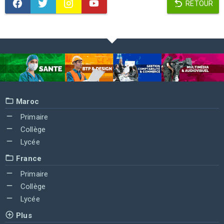
RETOUR
Maroc
Primaire
Collège
Lycée
France
Primaire
Collège
Lycée
Plus