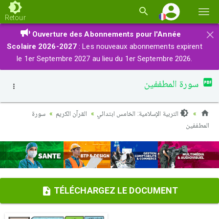
Basc
Retour
la
×
Ouverture des Abonnements pour l'Année
navi
Scolaire 2026-2027
: Les nouveaux abonnements expirent
le 1er Septembre 2027 au lieu du 1er Septembre 2026.
سورة المطففين
التربية الإسلامية: الخامس ابتدائي
القرآن الكريم
سورة
المطففين
TÉLÉCHARGEZ LE DOCUMENT