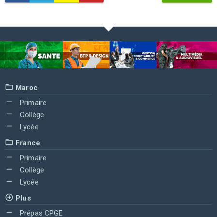
Maroc
Primaire
Collège
Lycée
France
Primaire
Collège
Lycée
Plus
Prépas CPGE