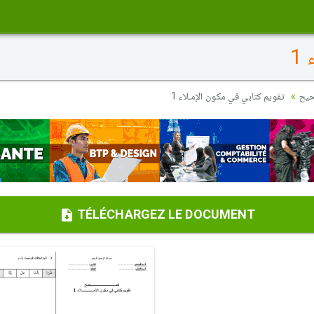
1
حيح
تقويم كتابي في مكون الإمـلاء 1
TÉLÉCHARGEZ LE DOCUMENT