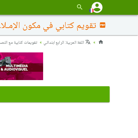
تقويم كتابي في مكون الإمـلاء 
اللغة العربية: الرابع ابتدائي
تقويمات كتابية مع التص