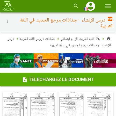
Basc
Retour
la
درس الإنشاء - جذاذات مرجع الجديد في اللغة
navi
العربية
اللغة العربية: الرابع ابتدائي
جذاذات دروس اللغة العربية
درس
الإنشاء - جذاذات مرجع الجديد في اللغة العربية
TÉLÉCHARGEZ LE DOCUMENT