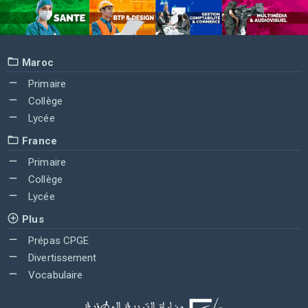
Maroc
Primaire
Collège
Lycée
France
Primaire
Collège
Lycée
Plus
Prépas CPGE
Divertissement
Vocabulaire