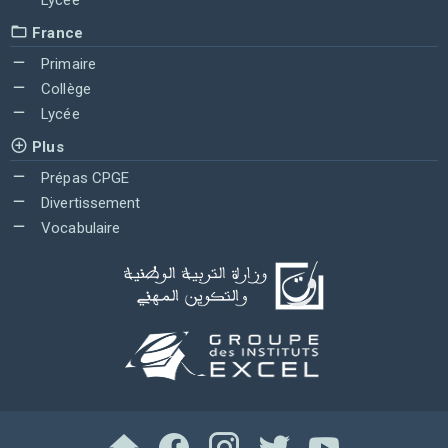
Lycée
France
Primaire
Collège
Lycée
Plus
Prépas CPGE
Divertissement
Vocabulaire