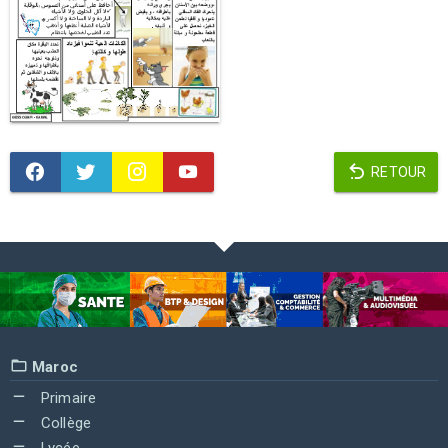
RETOUR
Maroc
Primaire
Collège