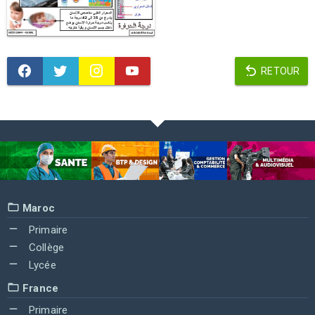
RETOUR
Maroc
Primaire
Collège
Lycée
France
Primaire