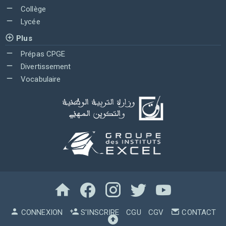
Collège
Lycée
Plus
Prépas CPGE
Divertissement
Vocabulaire
CONNEXION
S'INSCRIRE
CGU
CGV
CONTACT