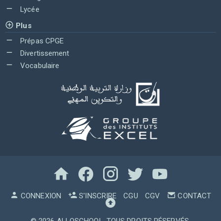
Lycée
Plus
Prépas CPGE
Divertissement
Vocabulaire
CONNEXION
S'INSCRIRE
CGU
CGV
CONTACT