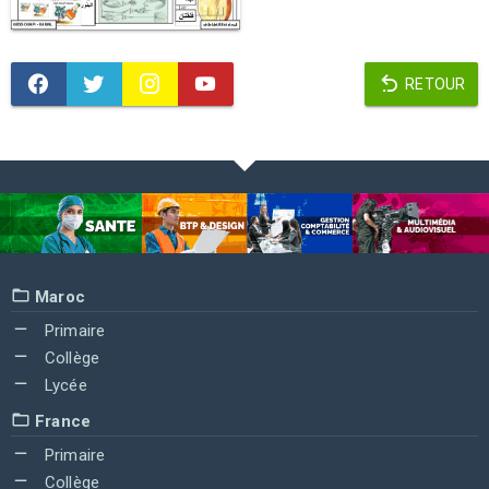
RETOUR
Maroc
Primaire
Collège
Lycée
France
Primaire
Collège