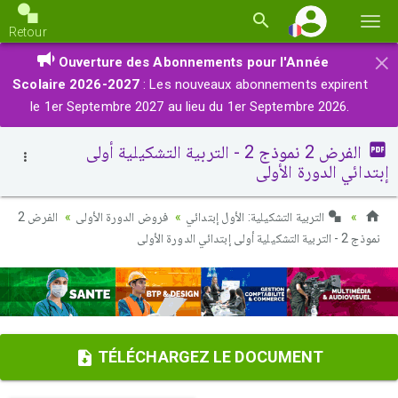
Basc
Retour
la
×
Ouverture des Abonnements pour l'Année
navi
Scolaire 2026-2027
: Les nouveaux abonnements expirent
le 1er Septembre 2027 au lieu du 1er Septembre 2026.
الفرض 2 نموذج 2 - التربية التشكيلية أولى
إبتدائي الدورة الأولى
التربية التشكيلية: الأول إبتدائي
فروض الدورة الأولى
الفرض 2
نموذج 2 - التربية التشكيلية أولى إبتدائي الدورة الأولى
TÉLÉCHARGEZ LE DOCUMENT