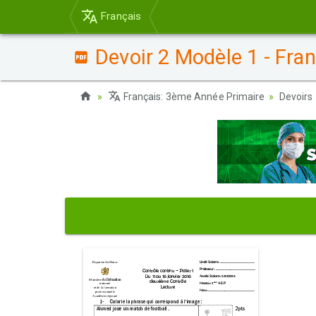
Français
Devoir 2 Modèle 1 - Fra
Français: 3ème Année Primaire
Devoirs