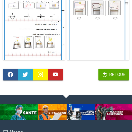
RETOUR
Maroc