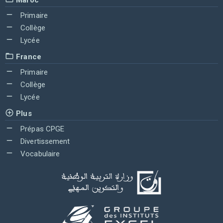
Primaire
Collège
Lycée
France
Primaire
Collège
Lycée
Plus
Prépas CPGE
Divertissement
Vocabulaire