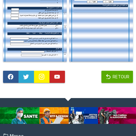
RETOUR
Maroc