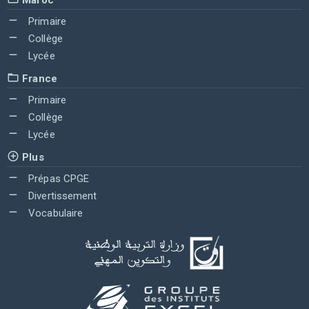
Primaire
Collège
Lycée
France
Primaire
Collège
Lycée
Plus
Prépas CPGE
Divertissement
Vocabulaire