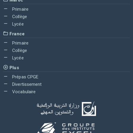
Primaire
Collège
Lycée
France
Primaire
Collège
Lycée
Plus
Prépas CPGE
Divertissement
Vocabulaire