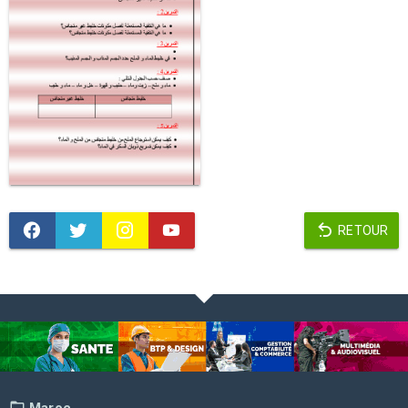
RETOUR
Maroc