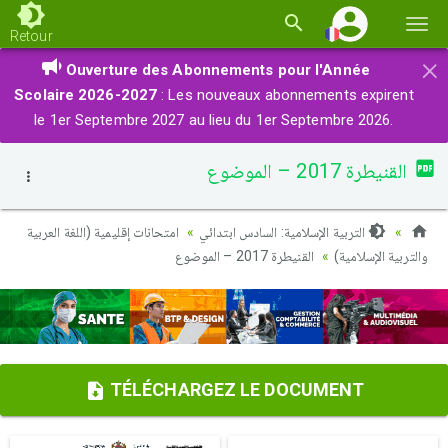
Basc
Retour
la
×
Ouverture des Abonnements pour l'Année
navi
Scolaire 2026-2027
: Les nouveaux abonnements expirent
le 1er Septembre 2027 au lieu du 1er Septembre 2026.
القنيطرة 2017 – الموضوع
التربية الإسلامية: السادس ابتدائي
امتحانات إقليمية (اللغة العربية
والتربية الإسلامية)
القنيطرة 2017 – الموضوع
TÉLÉCHARGEZ LE DOCUMENT