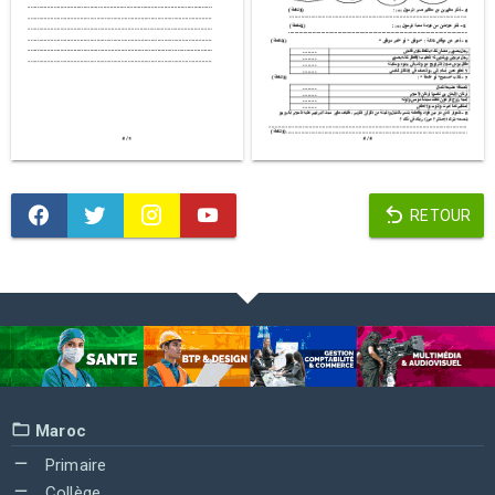
RETOUR
Maroc
Primaire
Collège