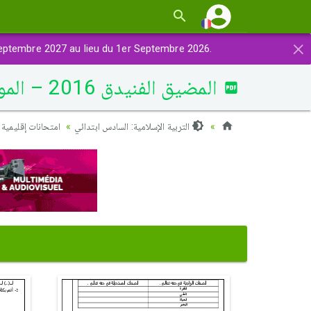
×
eptembre 2027 au lieu du 1er Septembre 2026.
المضيق الفنيدق 2016 – الموضوع
التربية الإسلامية: السادس ابتدائي
امتحانات إقليمية )