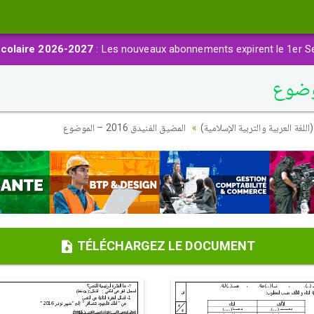
colaire 2026-2027
: Les nouveaux abonnements expirent le 1er S
(اللغة العربية والتربية الإسلامية
المضيق الفنيدق 2016 – الموضوع
TÉLÉCHARGEZ LE DOCUMENT