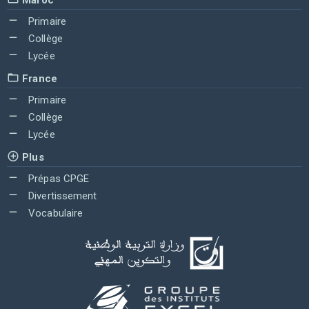
Primaire
Collège
Lycée
France
Primaire
Collège
Lycée
Plus
Prépas CPGE
Divertissement
Vocabulaire