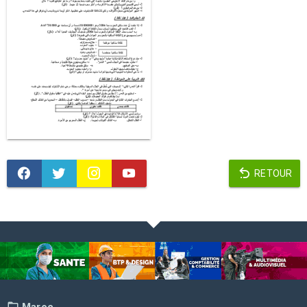
RETOUR
Maroc