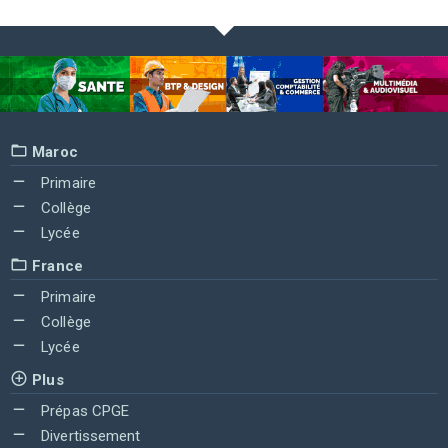
Maroc
Primaire
Collège
Lycée
France
Primaire
Collège
Lycée
Plus
Prépas CPGE
Divertissement