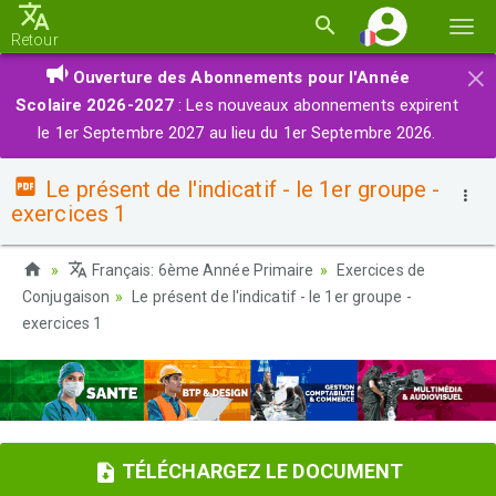
Basc
Retour
la
×
Ouverture des Abonnements pour l'Année
navi
Scolaire 2026-2027
: Les nouveaux abonnements expirent
le 1er Septembre 2027 au lieu du 1er Septembre 2026.
Le présent de l'indicatif - le 1er groupe -
exercices 1
Français: 6ème Année Primaire
Exercices de
Conjugaison
Le présent de l'indicatif - le 1er groupe -
exercices 1
TÉLÉCHARGEZ LE DOCUMENT