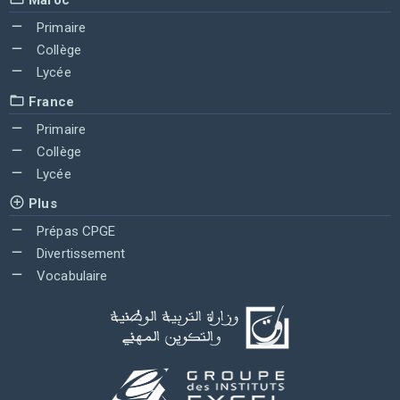
Primaire
Collège
Lycée
France
Primaire
Collège
Lycée
Plus
Prépas CPGE
Divertissement
Vocabulaire