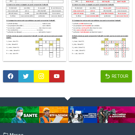
RETOUR
Maroc