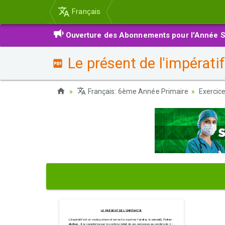
Français
Ouverture des Abonnements pour l'Année S
Le présent de l'impératif
Français: 6ème Année Primaire
Exercic