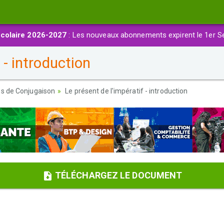
colaire 2026-2027
: Les nouveaux abonnements expirent le 1er S
 - introduction
es de Conjugaison
Le présent de l'impératif - introduction
TÉLÉCHARGEZ LE DOCUMENT