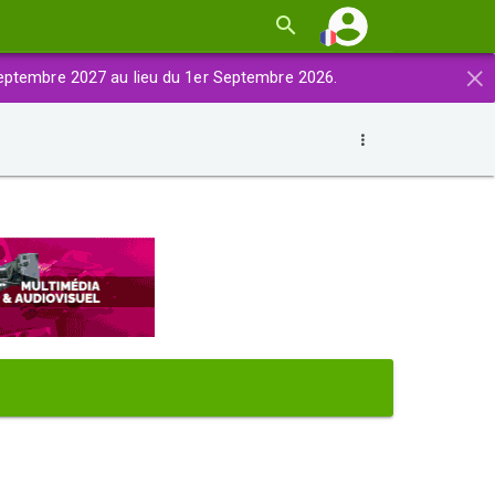
×
eptembre 2027 au lieu du 1er Septembre 2026.