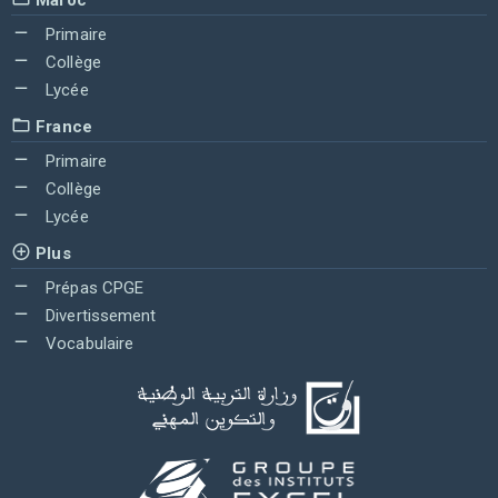
Primaire
Collège
Lycée
France
Primaire
Collège
Lycée
Plus
Prépas CPGE
Divertissement
Vocabulaire