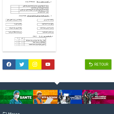
RETOUR
Maroc