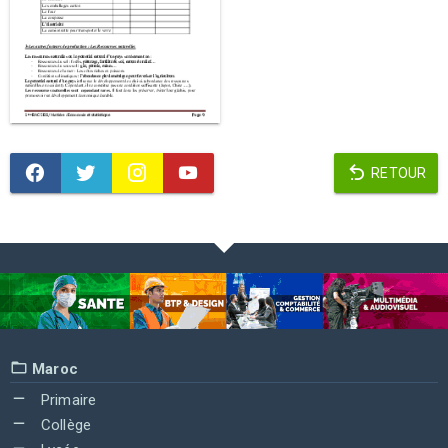
RETOUR
Maroc
Primaire
Collège