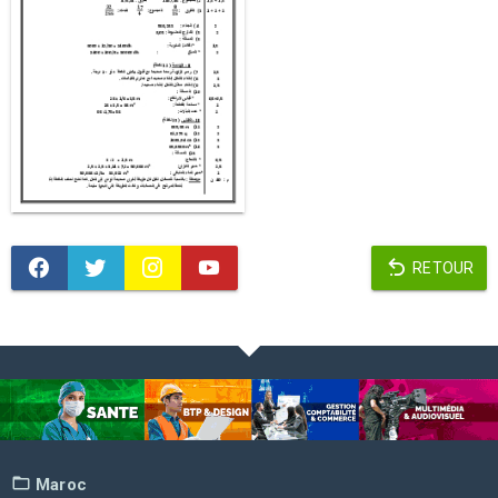
RETOUR
Maroc