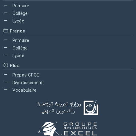
Primaire
Collège
Lycée
France
Primaire
Collège
Lycée
Plus
Prépas CPGE
Divertissement
Vocabulaire