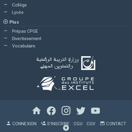
Collège
Lycée
Plus
Prépas CPGE
Divertissement
Vocabulaire
CONNEXION
S'INSCRIRE
CGU
CGV
CONTACT