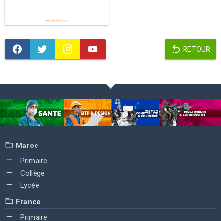
RETOUR
Maroc
Primaire
Collège
Lycée
France
Primaire