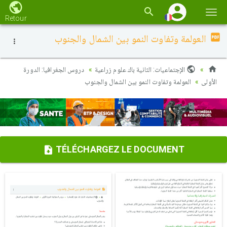
Basc
Retour
la
العولمة وتفاوت النمو بين الشمال والجنوب
navi
الإجتماعيات: الثانية باك علوم زراعية
دروس الجغرافيا: الدورة
الأولى
العولمة وتفاوت النمو بين الشمال والجنوب
TÉLÉCHARGEZ LE DOCUMENT