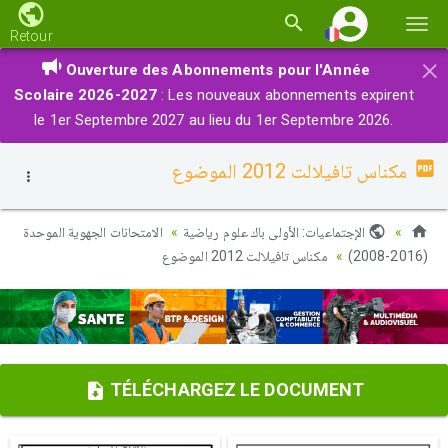
Basc
Retour
la
×
Ouverture des Abonnements pour l'Année
navi
Scolaire 2026-2027
: Les nouveaux abonnements expirent
le 1er Septembre 2027 au lieu du 1er Septembre 2026.
مكناس تافيلالت 2012 الموضوع
الإجتماعيات: الأولى باك علوم رياضية
الامتحانات الجهوية الموحدة
مكناس تافيلالت 2012 الموضوع
(2016-2008)
TÉLÉCHARGEZ LE DOCUMENT